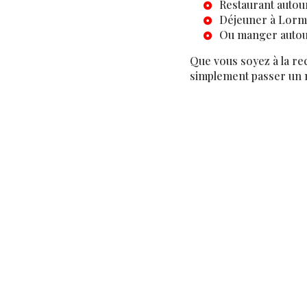
Restaurant autou
Déjeuner à Lorm
Ou manger autou
Que vous soyez à la r
simplement passer un m