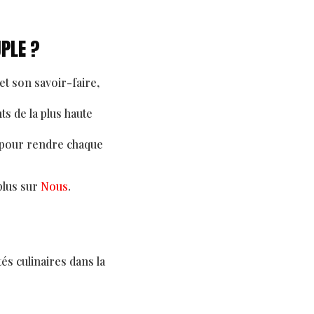
UPLE ?
et son savoir-faire,
s de la plus haute
é pour rendre chaque
lus sur
Nous
.
és culinaires dans la