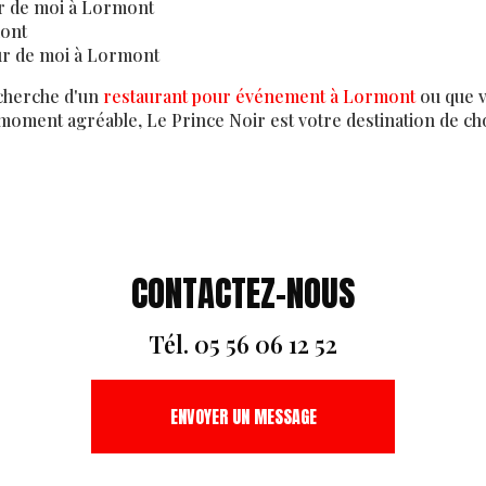
r de moi à Lormont
ont
r de moi à Lormont
echerche d'un
restaurant pour événement à Lormont
ou que v
oment agréable, Le Prince Noir est votre destination de cho
CONTACTEZ-NOUS
Tél.
05 56 06 12 52
ENVOYER UN MESSAGE