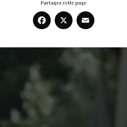
Partagez cette page
Facebook
X
Email