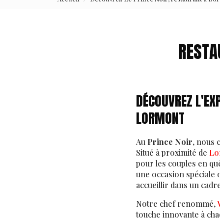
RESTA
DÉCOUVREZ L'EXP
LORMONT
Au
Prince Noir
, nous 
Situé à proximité de
Lo
pour les couples en qu
une occasion spéciale 
accueillir dans un cadr
Notre chef renommé,
touche innovante à cha