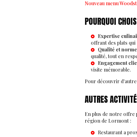
Nouveau menu Woodst
POURQUOI CHOISI
Expertise culina
offrant des plats qui
Qualité et norme
qualité, tout en resp
Engagement clie
visite mémorable.
Pour découvrir d'autre
AUTRES ACTIVIT
En plus de notre offre 
région de Lormont :
Restaurant a pro