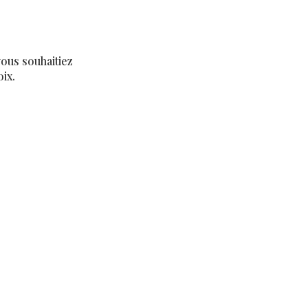
ous souhaitiez
ix.