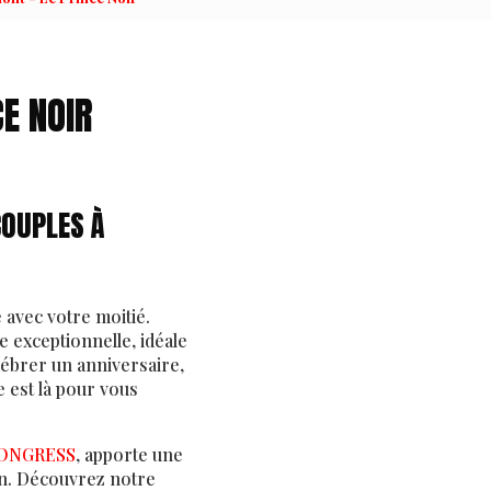
E NOIR
COUPLES À
avec votre moitié.
 exceptionnelle, idéale
lébrer un anniversaire,
 est là pour vous
CONGRESS
, apporte une
un. Découvrez notre