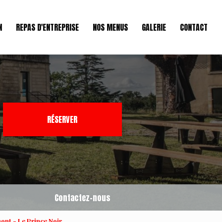
N
REPAS D'ENTREPRISE
NOS MENUS
GALERIE
CONTACT
RÉSERVER
Contactez-nous
ont - Le Prince Noir