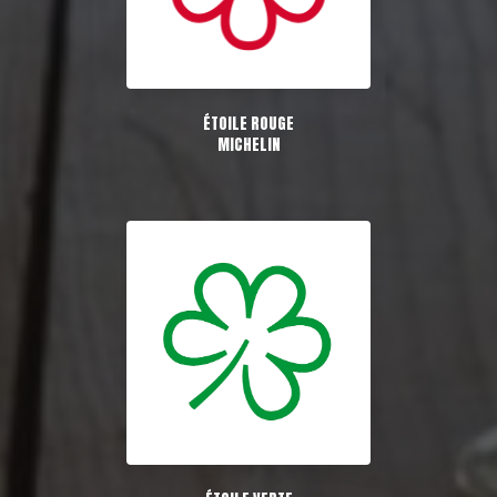
ÉTOILE ROUGE
MICHELIN