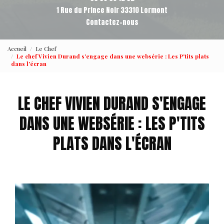
1 Rue du Prince Noir 33310 Lormont
Contactez-nous
Accueil
Le Chef
Le chef Vivien Durand s'engage dans une websérie : Les P'tits plats
dans l'écran
LE CHEF VIVIEN DURAND S'ENGAGE
DANS UNE WEBSÉRIE : LES P'TITS
PLATS DANS L'ÉCRAN