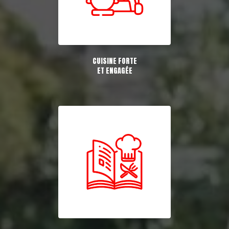
CUISINE FORTE
ET ENGAGÉE