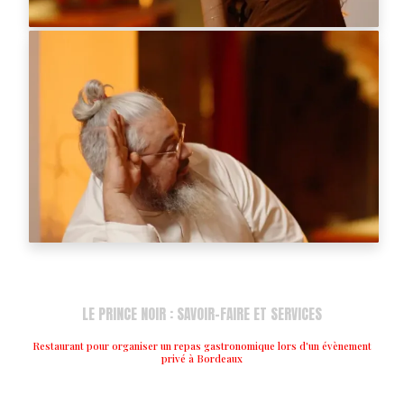
LE PRINCE NOIR : SAVOIR-FAIRE ET SERVICES
Restaurant pour organiser un repas gastronomique lors d'un évènement
privé à Bordeaux