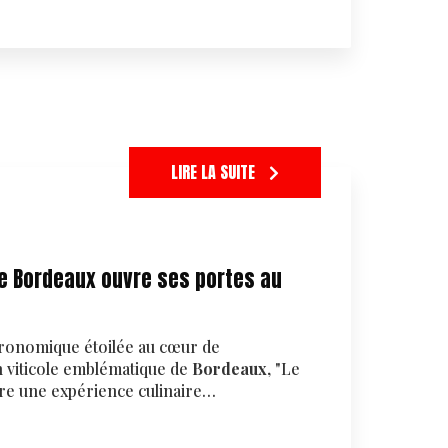
LIRE LA SUITE
de Bordeaux ouvre ses portes au
ronomique étoilée au cœur de
n viticole emblématique de
Bordeaux
, "Le
ivre une expérience culinaire…