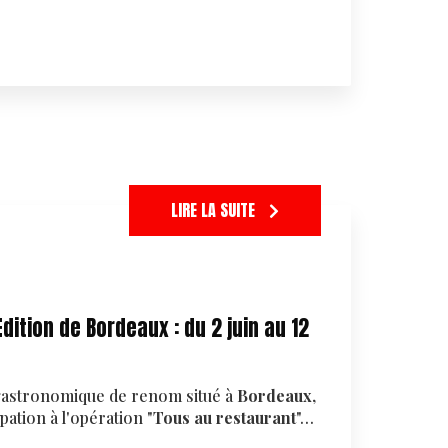
LIRE LA SUITE
dition de Bordeaux : du 2 juin au 12
 gastronomique de renom situé à
Bordeaux
,
pation à l'opération "
Tous au restaurant
"…