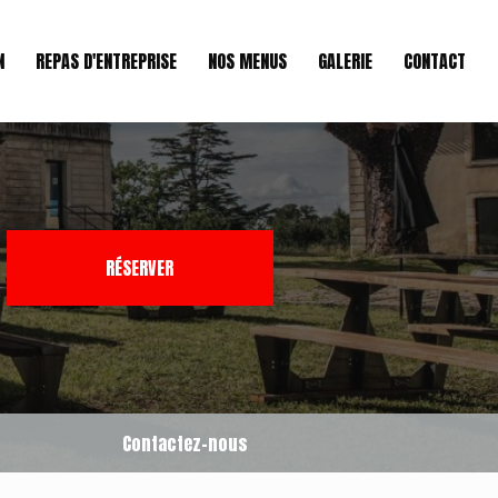
N
REPAS D'ENTREPRISE
NOS MENUS
GALERIE
CONTACT
RÉSERVER
Contactez-nous