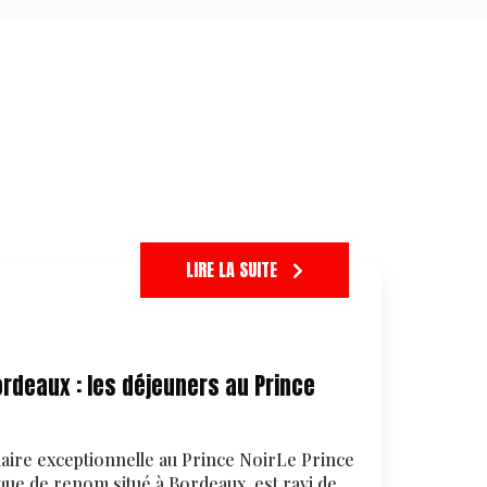
LIRE LA SUITE
rdeaux : les déjeuners au Prince
aire exceptionnelle au Prince NoirLe Prince
ue de renom situé à Bordeaux, est ravi de