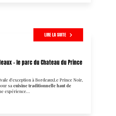
LIRE LA SUITE
deaux - le parc du Chateau du Prince
ivale d'exception à BordeauxLe Prince Noir,
pour sa
cuisine traditionnelle haut de
 une expérience…