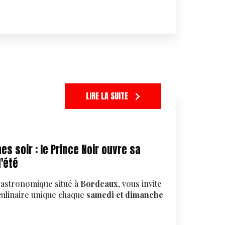
LIRE LA SUITE
s soir : le Prince Noir ouvre sa
d'été
 gastronomique situé à
Bordeaux
, vous invite
culinaire unique chaque
samedi et dimanche