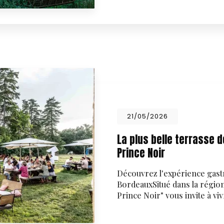
21/05/2026
La plus belle terrasse 
Prince Noir
Découvrez l'expérience gast
BordeauxSitué dans la régio
Prince Noir" vous invite à v