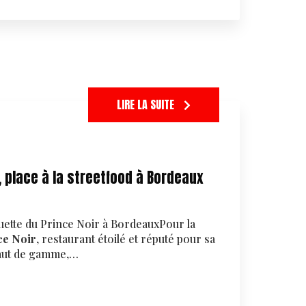
LIRE LA SUITE
, place à la streetfood à Bordeaux
uette du Prince Noir à BordeauxPour la
ce Noir
, restaurant étoilé et réputé pour sa
 haut de gamme,…