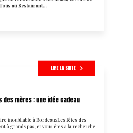
Tous au Restaurant…
LIRE LA SUITE
s des mères : une idée cadeau
aire inoubliable à BordeauxLes
fêtes des
t à grands pas, et vous êtes à la recherche