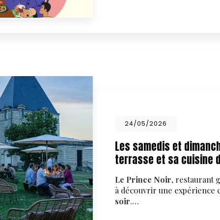
24/05/2026
Les samedis et dimanche
terrasse et sa cuisine 
Le Prince Noir
, restaurant
à découvrir une expérience 
soir
.…