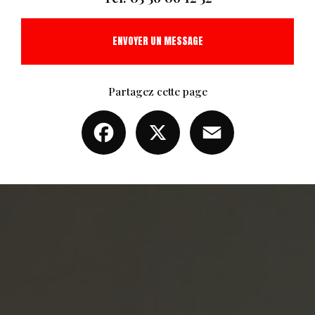
ENVOYER UN MESSAGE
Partagez cette page
Facebook
X
Email