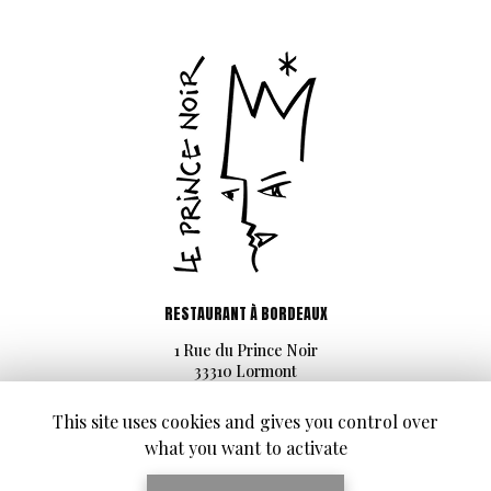
RESTAURANT À BORDEAUX
1 Rue du Prince Noir
33310 Lormont
05 56 06 12 52
This site uses cookies and gives you control over
Du mardi au vendredi
what you want to activate
Au déjeuner de 12h00 à 13h30
Au dîner de 19h30 à 21h30