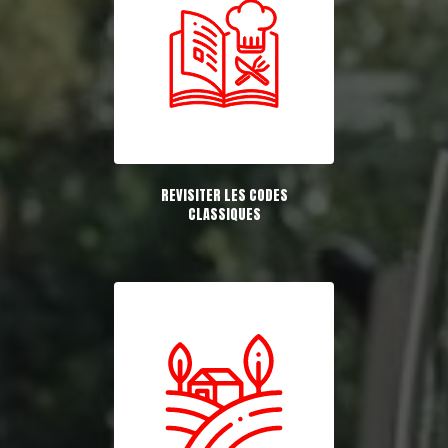
REVISITER LES CODES
CLASSIQUES