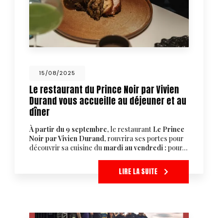
15/08/2025
Le restaurant du Prince Noir par Vivien
Durand vous accueille au déjeuner et au
dîner
À partir du 9 septembre
, le restaurant
Le Prince
Noir par Vivien Durand
, rouvrira ses portes pour
découvrir sa cuisine du
mardi au vendredi :
pour…
LIRE LA SUITE