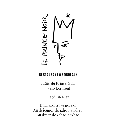
RESTAURANT À BORDEAUX
1 Rue du Prince Noir
33310 Lormont
05 56 06 12 52
Du mardi au vendredi
Au déjeuner de 12h00 à 13h30
Au dîner de 19h30 à 21h30