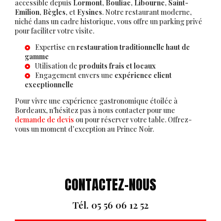
accessible depuis
Lormont
,
Bouliac
,
Libourne
,
Saint-
Emilion
,
Bègles
, et
Eysines
. Notre restaurant moderne,
niché dans un cadre historique, vous offre un parking privé
pour faciliter votre visite.
Expertise en
restauration traditionnelle haut de
gamme
Utilisation de
produits frais et locaux
Engagement envers une
expérience client
exceptionnelle
Pour vivre une expérience gastronomique étoilée à
Bordeaux, n'hésitez pas à nous contacter pour une
demande de devis
ou pour réserver votre table. Offrez-
vous un moment d’exception au Prince Noir.
CONTACTEZ-NOUS
Tél.
05 56 06 12 52