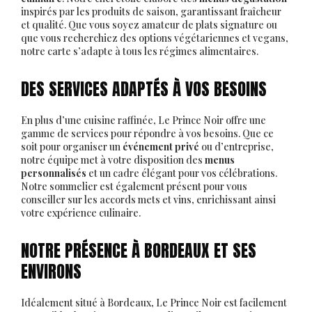
inspirés par les produits de saison, garantissant fraîcheur
et qualité. Que vous soyez amateur de plats signature ou
que vous recherchiez des options végétariennes et vegans,
notre carte s’adapte à tous les régimes alimentaires.
DES SERVICES ADAPTÉS À VOS BESOINS
En plus d’une cuisine raffinée, Le Prince Noir offre une
gamme de services pour répondre à vos besoins. Que ce
soit pour organiser un
événement privé
ou d’entreprise,
notre équipe met à votre disposition des
menus
personnalisés
et un cadre élégant pour vos célébrations.
Notre sommelier est également présent pour vous
conseiller sur les accords mets et vins, enrichissant ainsi
votre expérience culinaire.
NOTRE PRÉSENCE À BORDEAUX ET SES
ENVIRONS
Idéalement situé à Bordeaux, Le Prince Noir est facilement