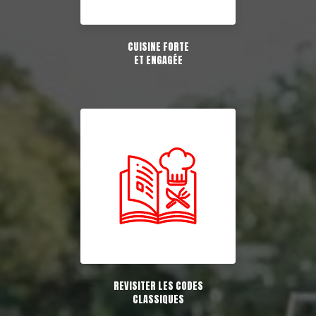
CUISINE FORTE
ET ENGAGÉE
REVISITER LES CODES
CLASSIQUES