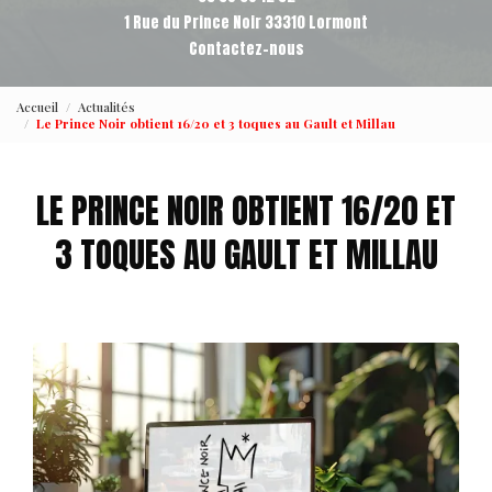
1 Rue du Prince Noir 33310 Lormont
Contactez-nous
Accueil
Actualités
Le Prince Noir obtient 16/20 et 3 toques au Gault et Millau
LE PRINCE NOIR OBTIENT 16/20 ET
3 TOQUES AU GAULT ET MILLAU