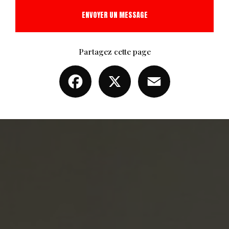
ENVOYER UN MESSAGE
Partagez cette page
Facebook
X
Email