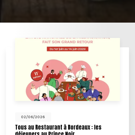
29/05/2026
 les
Fêtes des pères et fêtes des mè
idée cadeau inoubliable à Bord