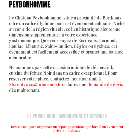
PEYBONHOMME
Le Château Peybonhomme, situé à proximité de Bordeaux,
offre un cadre idyllique pour cet événement culinaire. Niché
au cœur de la région viticole, ce lieu historique ajoute une
dimension supplémentaire à votre expérience
gastronomique. Que vous soyez de Bordeaux, Lormont,
Bouliac, Libourne, Saint-Émilion, Bègles ou Eysines, cet
événement est facilement accessible et promet une journée
mémorable.
Ne manquez pas cette occasion unique de découvrir la
cuisine du Prince Noir dans un cadre exceptionnel. Pour
réserver votre place, contactez-nous par mail à
Florent.razo@princenoir.fr
ou faites une
demande de devis
dès maintenant.
LE PRINCE NOIR : SAVOIR-FAIRE ET SERVICES
Restaurant pour organiser un repas gastronomique lors d'un évènement
privé à Bordeaux