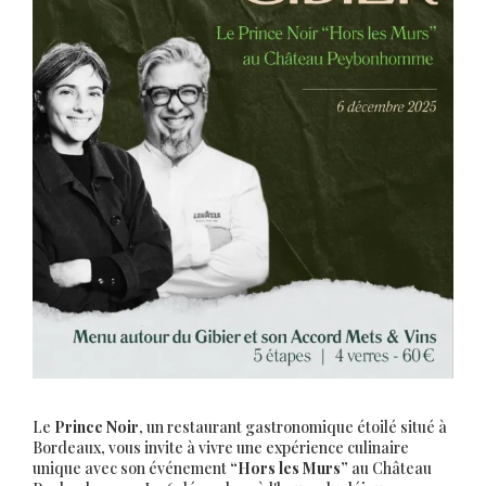
Le
Prince Noir
, un restaurant gastronomique étoilé situé à
Bordeaux, vous invite à vivre une expérience culinaire
unique avec son événement
“Hors les Murs”
au Château