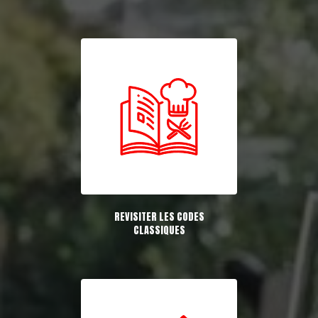
REVISITER LES CODES
CLASSIQUES