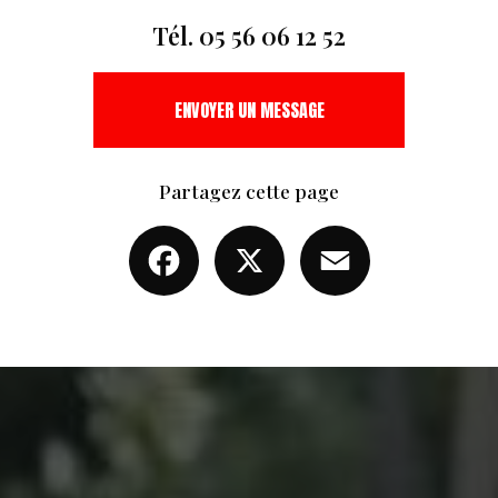
Tél.
05 56 06 12 52
ENVOYER UN MESSAGE
Partagez cette page
Facebook
X
Email