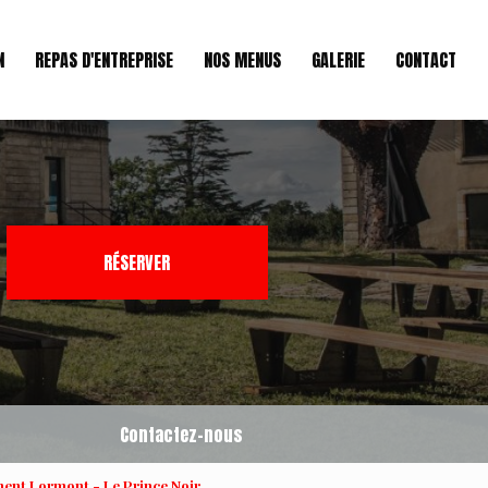
N
REPAS D'ENTREPRISE
NOS MENUS
GALERIE
CONTACT
RÉSERVER
Contactez-nous
ent Lormont - Le Prince Noir