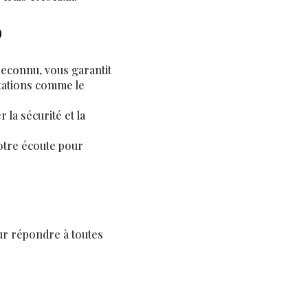
?
reconnu, vous garantit
tations comme le
 la sécurité et la
votre écoute pour
ur répondre à toutes