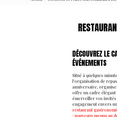
RESTAURAN
DÉCOUVREZ LE CA
ÉVÉNEMENTS
Situé à quelques minut
l'organisation de repa
anniversaire, organise
offre un cadre élégant 
émerveiller vos invité
engagement envers une
restaurant gastronom
: nouveaux menus au dé