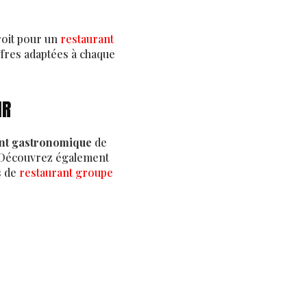
oit pour un
restaurant
offres adaptées à chaque
IR
nt gastronomique
de
. Découvrez également
s de
restaurant groupe