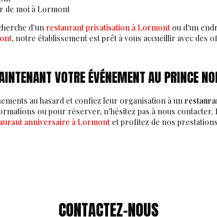
r de moi à Lormont
echerche d'un
restaurant privatisation à Lormont
ou d'un endr
ont
, notre établissement est prêt à vous accueillir avec des 
AINTENANT VOTRE ÉVÉNEMENT AU PRINCE NO
nements au hasard et confiez leur organisation à un
restaura
ormations ou pour réserver, n'hésitez pas à nous contacter
aurant anniversaire à Lormont
et profitez de nos prestation
CONTACTEZ-NOUS