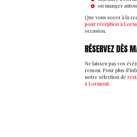
ou manger autou
Que vous soyez à la r
pour réception à Lorm
occasion.
RÉSERVEZ DÈS M
Ne laissez pas vos évé
renom. Pour plus d'inf
notre sélection de
rest
à Lormont
.