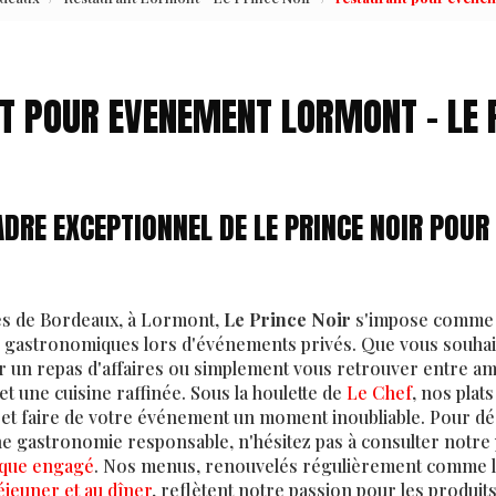
T POUR EVENEMENT LORMONT - LE P
DRE EXCEPTIONNEL DE LE PRINCE NOIR POUR
es de Bordeaux, à Lormont,
Le Prince Noir
s'impose comme 
s gastronomiques lors d'événements privés. Que vous souhai
r un repas d'affaires ou simplement vous retrouver entre am
et une cuisine raffinée. Sous la houlette de
Le Chef
, nos plat
s et faire de votre événement un moment inoubliable. Pour d
 gastronomie responsable, n'hésitez pas à consulter notre
ique engagé
. Nos menus, renouvelés régulièrement comme l
jeuner et au dîner
, reflètent notre passion pour les produits 