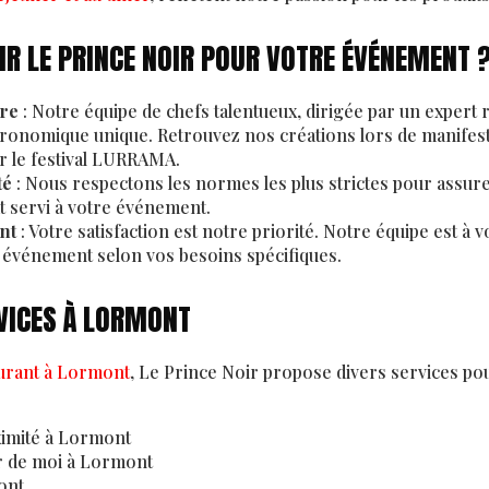
IR LE PRINCE NOIR POUR VOTRE ÉVÉNEMENT 
ire
: Notre équipe de chefs talentueux, dirigée par un expert 
ronomique unique. Retrouvez nos créations lors de manifes
ur le festival LURRAMA
.
té
: Nous respectons les normes les plus strictes pour assurer
at servi à votre événement.
nt
: Votre satisfaction est notre priorité. Notre équipe est à 
 événement selon vos besoins spécifiques.
VICES À LORMONT
urant à Lormont
, Le Prince Noir propose divers services po
ximité à Lormont
r de moi à Lormont
ont