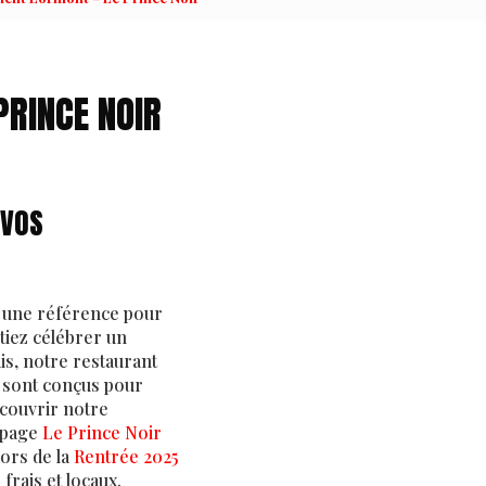
RINCE NOIR
 VOS
une référence pour
tiez célébrer un
is, notre restaurant
s sont conçus pour
écouvrir notre
 page
Le Prince Noir
ors de la
Rentrée 2025
frais et locaux.