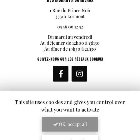
RESTAURANT À BORDEAUX
1 Rue du Prince Noir
33310 Lormont
05 56 06 12 52
Du mardi au vendredi
Au déjeuner de 12h00 à 13h30
Au dîner de 19h30 à 21h30
SUIVEZ-NOUS SUR LES RÉSEAUX SOCIAUX
This site uses cookies and gives you control over
what you want to activate
ENVOYEZ UN MESSAGE
OK, accept all
Nom Prénom