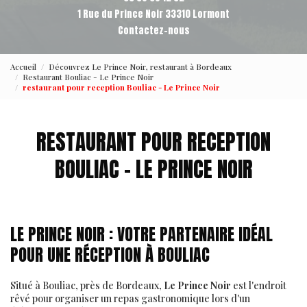
1 Rue du Prince Noir 33310 Lormont
Contactez-nous
Accueil
Découvrez Le Prince Noir, restaurant à Bordeaux
Restaurant Bouliac - Le Prince Noir
restaurant pour reception Bouliac - Le Prince Noir
RESTAURANT POUR RECEPTION
BOULIAC - LE PRINCE NOIR
LE PRINCE NOIR : VOTRE PARTENAIRE IDÉAL
POUR UNE RÉCEPTION À BOULIAC
Situé à Bouliac, près de Bordeaux,
Le Prince Noir
est l'endroit
rêvé pour organiser un repas gastronomique lors d'un