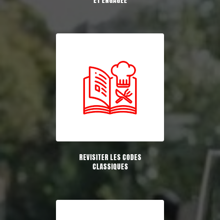
ET ENGAGÉE
REVISITER LES CODES
CLASSIQUES