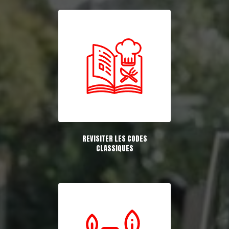
REVISITER LES CODES
CLASSIQUES