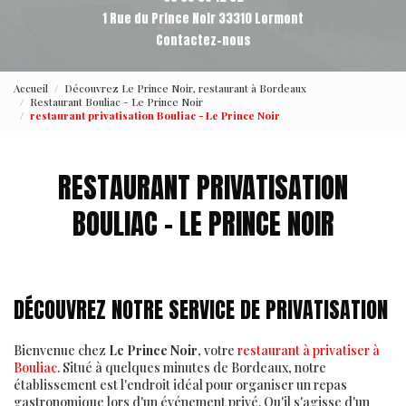
1 Rue du Prince Noir 33310 Lormont
Contactez-nous
Accueil
Découvrez Le Prince Noir, restaurant à Bordeaux
Restaurant Bouliac - Le Prince Noir
restaurant privatisation Bouliac - Le Prince Noir
RESTAURANT PRIVATISATION
BOULIAC - LE PRINCE NOIR
DÉCOUVREZ NOTRE SERVICE DE PRIVATISATION
Bienvenue chez
Le Prince Noir
, votre
restaurant à privatiser à
Bouliac
. Situé à quelques minutes de Bordeaux, notre
établissement est l'endroit idéal pour organiser un repas
gastronomique lors d'un événement privé. Qu'il s'agisse d'un