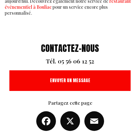
aujourd'hui. Découvrez également notre service de
restaurant
événementiel à Bouliac
pour un service encore plus
personnalisé.
CONTACTEZ-NOUS
Tél.
05 56 06 12 52
ENVOYER UN MESSAGE
Partagez cette page
Facebook
X
Email