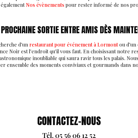
z également
Nos évènements
pour rester informé de nos pro
E PROCHAINE SORTIE ENTRE AMIS DÈS MAINT
echerche d'un
restaurant pour événement à Lormont
ou d'un 
nce Noir est l'endroit qu'il vous faut. En choisissant notre r
stronomique inoubliable qui saura ravir tous les palais. Nou
ger ensemble des moments conviviaux et gourmands dans n
CONTACTEZ-NOUS
Tél.
05 56 06 12 52