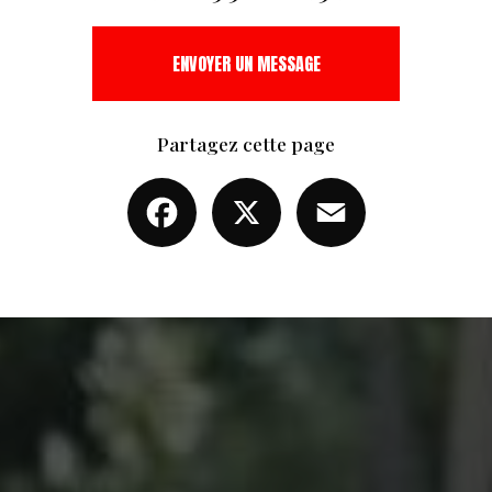
ENVOYER UN MESSAGE
Partagez cette page
Facebook
X
Email