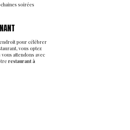
chaines soirées
ENANT
endroit pour célébrer
estaurant, vous optez
s vous attendons avec
otre
restaurant à