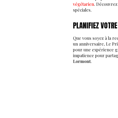
végétarien
. Découvre
spéciales.
PLANIFIEZ VOTR
Que vous soyez à la r
un anniversaire, Le Pri
pour une expérience ga
impatience pour parta
Lormont
.