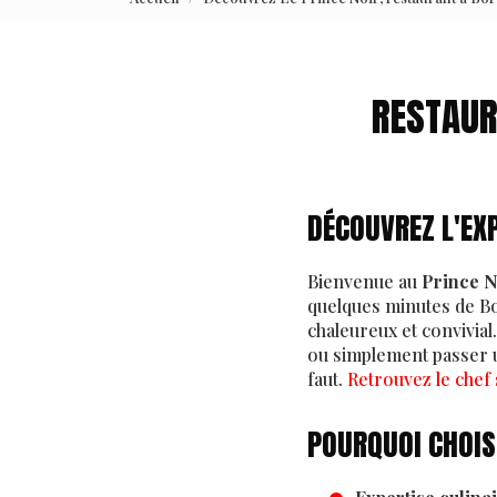
RESTAUR
DÉCOUVREZ L'EX
Bienvenue au
Prince N
quelques minutes de B
chaleureux et convivia
ou simplement passer u
faut.
Retrouvez le chef
POURQUOI CHOISI