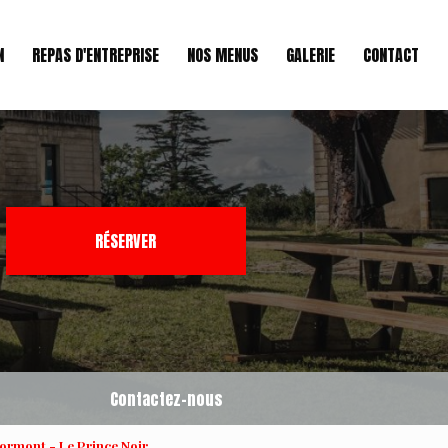
N
REPAS D'ENTREPRISE
NOS MENUS
GALERIE
CONTACT
RÉSERVER
Contactez-nous
Lormont - Le Prince Noir