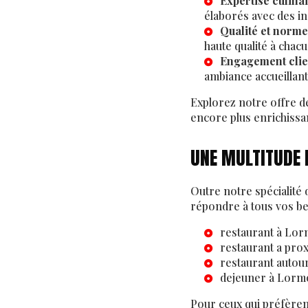
Expertise culina
élaborés avec des in
Qualité et norme
haute qualité à chacu
Engagement clie
ambiance accueillan
Explorez notre offre 
encore plus enrichissa
UNE MULTITUDE 
Outre notre spécialité
répondre à tous vos bes
restaurant à Lo
restaurant a pro
restaurant autou
dejeuner à Lorm
Pour ceux qui préfèren