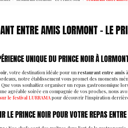
ANT ENTRE AMIS LORMONT - LE PRI
PÉRIENCE UNIQUE DU PRINCE NOIR À LORMON
oir
, votre destination idéale pour un
restaurant entre amis
à
ordeaux, notre établissement vous promet des moments mé
l. Que vous souhaitiez organiser un repas gastronomique lo
ne agréable soirée en compagnie de vos proches, nous avons
 sur le festival LURRAMA
pour découvrir l'inspiration derrière
R LE PRINCE NOIR POUR VOTRE REPAS ENTRE