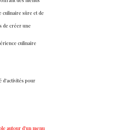
, offrant des menus
culinaire sûre et de
ns de créer une
rience culinaire
 d'activités pour
ble autour d'un menu