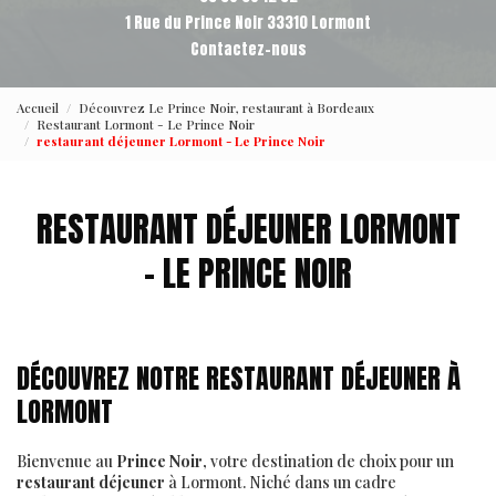
1 Rue du Prince Noir 33310 Lormont
Contactez-nous
Accueil
Découvrez Le Prince Noir, restaurant à Bordeaux
Restaurant Lormont - Le Prince Noir
restaurant déjeuner Lormont - Le Prince Noir
RESTAURANT DÉJEUNER LORMONT
- LE PRINCE NOIR
DÉCOUVREZ NOTRE RESTAURANT DÉJEUNER À
LORMONT
Bienvenue au
Prince Noir
, votre destination de choix pour un
restaurant déjeuner
à Lormont. Niché dans un cadre