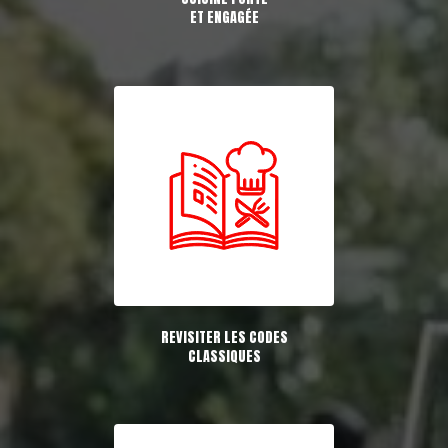
ET ENGAGÉE
REVISITER LES CODES
CLASSIQUES