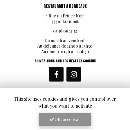
RESTAURANT À BORDEAUX
1 Rue du Prince Noir
33310 Lormont
05 56 06 12 52
Du mardi au vendredi
Au déjeuner de 12h00 à 13h30
Au dîner de 19h30 à 21h30
SUIVEZ-NOUS SUR LES RÉSEAUX SOCIAUX
This site uses cookies and gives you control over
what you want to activate
ENVOYEZ UN MESSAGE
OK, accept all
Nom Prénom