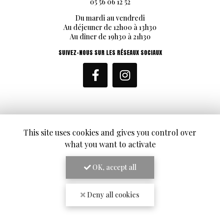
05 56 06 12 52
Du mardi au vendredi
Au déjeuner de 12h00 à 13h30
Au dîner de 19h30 à 21h30
SUIVEZ-NOUS SUR LES RÉSEAUX SOCIAUX
This site uses cookies and gives you control over
ENVOYEZ UN MESSAGE
what you want to activate
Nom Prénom
OK, accept all
Société
Deny all cookies
Email