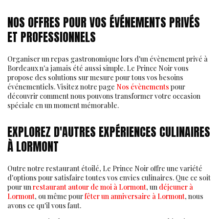
NOS OFFRES POUR VOS ÉVÉNEMENTS PRIVÉS
ET PROFESSIONNELS
Organiser un repas gastronomique lors d'un évènement privé à
Bordeaux n'a jamais été aussi simple. Le Prince Noir vous
propose des solutions sur mesure pour tous vos besoins
événementiels. Visitez notre page
Nos évènements
pour
découvrir comment nous pouvons transformer votre occasion
spéciale en un moment mémorable.
EXPLOREZ D'AUTRES EXPÉRIENCES CULINAIRES
À LORMONT
Outre notre restaurant étoilé, Le Prince Noir offre une variété
d'options pour satisfaire toutes vos envies culinaires. Que ce soit
pour un
restaurant autour de moi à Lormont
, un
déjeuner à
Lormont
, ou même pour
fêter un anniversaire à Lormont
, nous
avons ce qu'il vous faut.