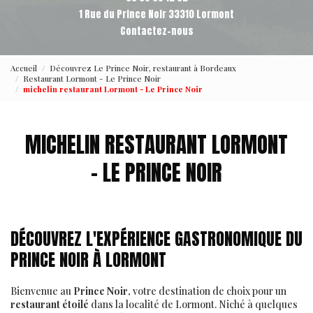
1 Rue du Prince Noir 33310 Lormont
Contactez-nous
Accueil
Découvrez Le Prince Noir, restaurant à Bordeaux
Restaurant Lormont - Le Prince Noir
michelin restaurant Lormont - Le Prince Noir
MICHELIN RESTAURANT LORMONT
- LE PRINCE NOIR
DÉCOUVREZ L'EXPÉRIENCE GASTRONOMIQUE DU
PRINCE NOIR À LORMONT
Bienvenue au
Prince Noir
, votre destination de choix pour un
restaurant étoilé
dans la localité de Lormont. Niché à quelques