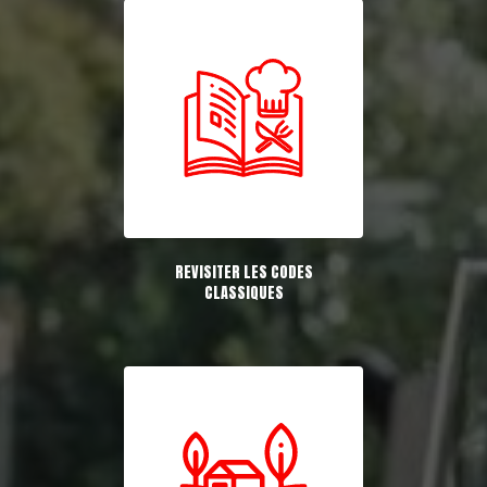
REVISITER LES CODES
CLASSIQUES