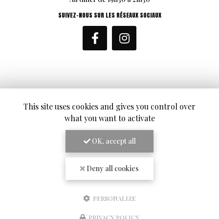
SUIVEZ-NOUS SUR LES RÉSEAUX SOCIAUX
ENVOYEZ UN MESSAGE
This site uses cookies and gives you control over
what you want to activate
Nom Prénom
OK, accept all
Société
Deny all cookies
Email
Téléphone
PERSONALIZE
Message
PRIVACY POLICY