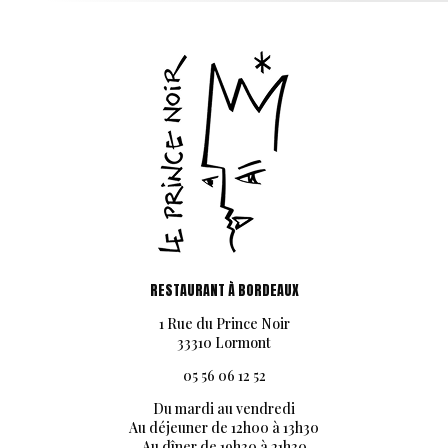
RESTAURANT À BORDEAUX
1 Rue du Prince Noir
33310 Lormont
05 56 06 12 52
Du mardi au vendredi
Au déjeuner de 12h00 à 13h30
Au dîner de 19h30 à 21h30