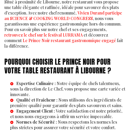
Situé à proximité de Libourne, notre restaurant vous propose
une table élégante et raffinée, idéale pour savourer des plats
d'exception. Avec notre chef renommé,
Vivien Durand participe
au SCIENCE & COOKING WORLD CONGRESS
, nous vous
garantissons une expérience gastronomique hors du commun.
Pour en savoir plus sur notre chef et ses engagements,
retrouvez le chef sur le festival LURRAMA
et découvrez
comment
Le Prince Noir restaurant gastronomique engagé
fait
la différence.
POURQUOI CHOISIR LE PRINCE NOIR POUR
VOTRE TABLE RESTAURANT À LIBOURNE ?
Expertise Culinaire :
Notre équipe de chefs talentueux,
sous la direction de
Le Chef
, vous propose une carte variée et
innovante.
Qualité et Fraîcheur :
Nous utilisons des ingrédients de
première qualité pour garantir des plats savoureux et sains.
Engagement Client :
Votre satisfaction est notre priorité,
et nous nous engageons à offrir un service impeccable.
Normes de Sécurité :
Nous respectons les normes les
plus strictes pour assurer votre sécurité et votre confort.