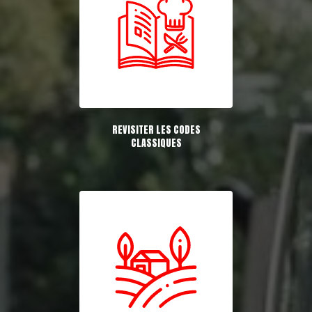
REVISITER LES CODES
CLASSIQUES