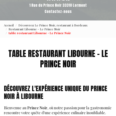
1 Rue du Prince Noir 33310 Lormont
Contactez-nous
Accueil
Découvrez Le Prince Noir, restaurant à Bordeaux
Restaurant Libourne - Le Prince Noir
table restaurant Libourne - Le Prince Noir
TABLE RESTAURANT LIBOURNE - LE
PRINCE NOIR
DÉCOUVREZ L'EXPÉRIENCE UNIQUE DU PRINCE
NOIR À LIBOURNE
Bienvenue au
Prince Noir
, où notre passion pour la gastronomie
rencontre votre quête d'une expérience culinaire inoubliable.