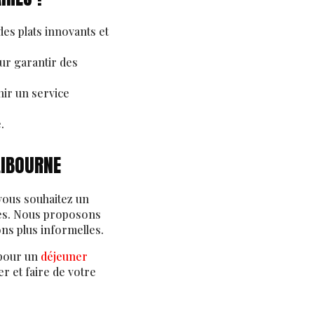
des plats innovants et
ur garantir des
ir un service
.
LIBOURNE
vous souhaitez un
ntes. Nous proposons
ons plus informelles.
 pour un
déjeuner
er et faire de votre