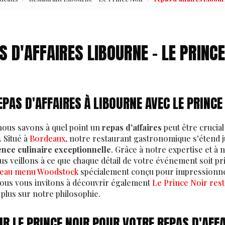
S D'AFFAIRES LIBOURNE - LE PRINCE
PAS D'AFFAIRES À LIBOURNE AVEC LE PRINCE
 nous savons à quel point un
repas d'affaires
peut être crucial
 Situé à
Bordeaux
, notre restaurant gastronomique s'étend 
ence culinaire exceptionnelle
. Grâce à notre expertise et 
us veillons à ce que chaque détail de votre événement soit pr
eau menu Woodstock
spécialement conçu pour impressionner
Nous vous invitons à découvrir également
Le Prince Noir res
plus sur notre philosophie.
R LE PRINCE NOIR POUR VOTRE REPAS D'AFFA