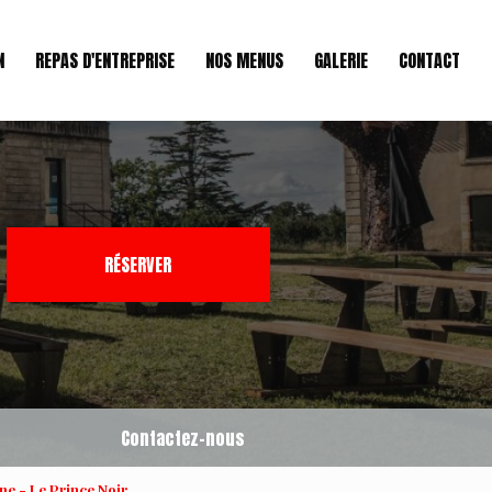
N
REPAS D'ENTREPRISE
NOS MENUS
GALERIE
CONTACT
RÉSERVER
Contactez-nous
ne - Le Prince Noir