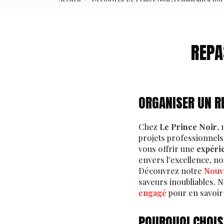
REPA
ORGANISER UN RE
Chez
Le Prince Noir
,
projets professionnels.
vous offrir une
expéri
envers l'excellence, no
Découvrez notre
Nouv
saveurs inoubliables. 
engagé
pour en savoir 
POURQUOI CHOISI