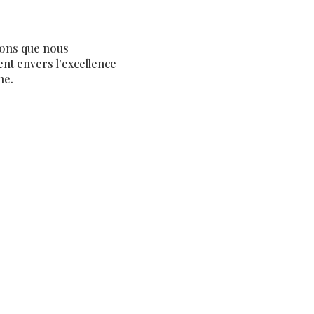
ions que nous
nt envers l'excellence
ne.