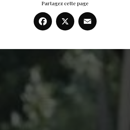
Partagez cette page
Facebook
X
Email