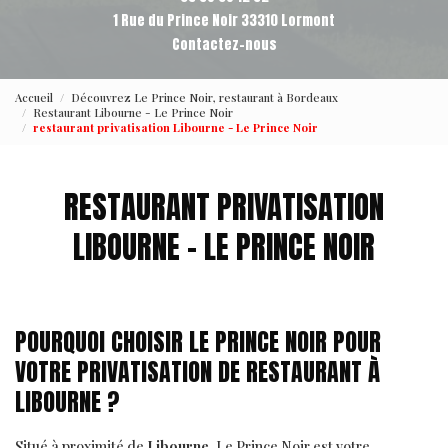
1 Rue du Prince Noir 33310 Lormont
Contactez-nous
Accueil
Découvrez Le Prince Noir, restaurant à Bordeaux
Restaurant Libourne - Le Prince Noir
restaurant privatisation Libourne - Le Prince Noir
RESTAURANT PRIVATISATION
LIBOURNE - LE PRINCE NOIR
POURQUOI CHOISIR LE PRINCE NOIR POUR
VOTRE PRIVATISATION DE RESTAURANT À
LIBOURNE ?
Situé à proximité de
Libourne
, Le Prince Noir est votre