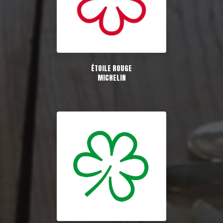
ÉTOILE ROUGE
MICHELIN