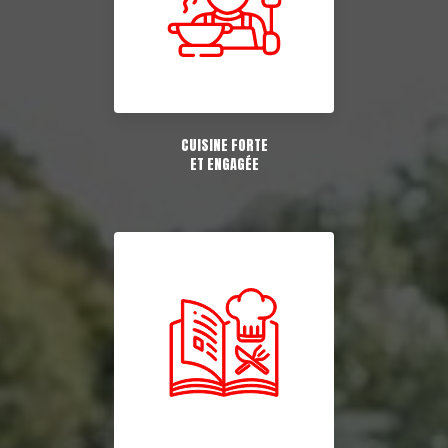
CUISINE FORTE
ET ENGAGÉE