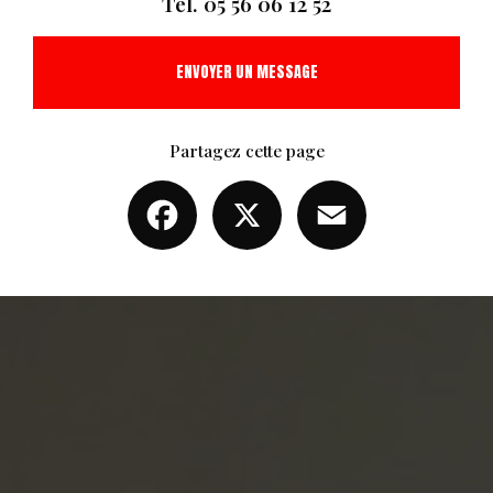
Tél.
05 56 06 12 52
ENVOYER UN MESSAGE
Partagez cette page
Facebook
X
Email