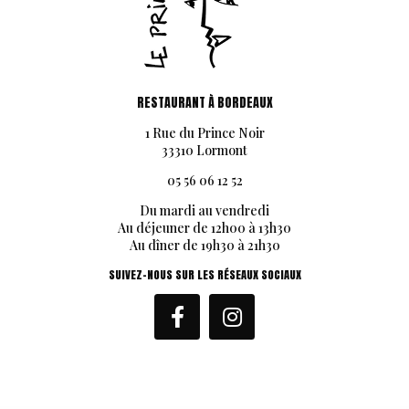
RESTAURANT À BORDEAUX
1 Rue du Prince Noir
33310 Lormont
05 56 06 12 52
Du mardi au vendredi
Au déjeuner de 12h00 à 13h30
Au dîner de 19h30 à 21h30
SUIVEZ-NOUS SUR LES RÉSEAUX SOCIAUX