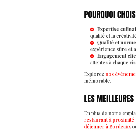
POURQUOI CHOISI
Expertise culina
qualité et la créativit
Qualité et norme
expérience sûre et 
Engagement clie
attentes à chaque vis
Explorez
nos évèneme
mémorable.
LES MEILLEURES
En plus de notre empl
restaurant à proximité
déjeuner à Bordeaux
ou