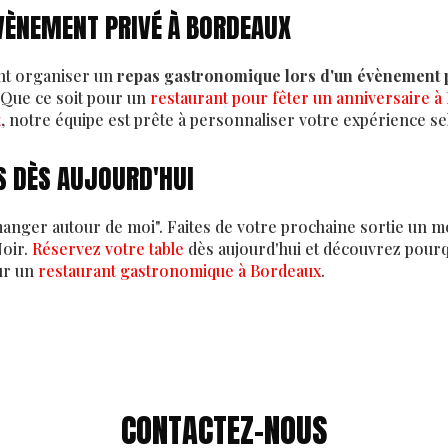
VÈNEMENT PRIVÉ À BORDEAUX
ent organiser un
repas gastronomique lors d'un évènement 
. Que ce soit pour un
restaurant pour fêter un anniversaire 
t
, notre équipe est prête à personnaliser votre expérience se
 DÈS AUJOURD'HUI
anger autour de moi". Faites de votre prochaine sortie un m
Noir.
Réservez votre table
dès aujourd'hui et découvrez pour
ur un
restaurant gastronomique à Bordeaux
.
CONTACTEZ-NOUS