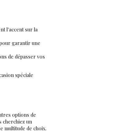
t l'accent sur la
 pour garantir une
çons de dépasser vos
asion spéciale
tres options de
s cherchiez un
e multitude de choix.