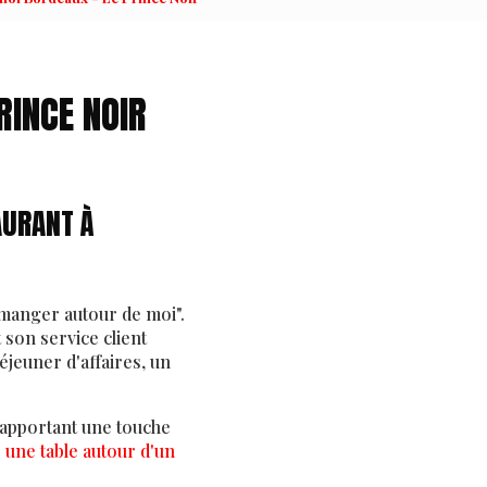
RINCE NOIR
AURANT À
 manger autour de moi".
 son service client
jeuner d'affaires, un
 apportant une touche
 une table autour d'un