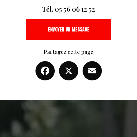
Tél.
05 56 06 12 52
ENVOYER UN MESSAGE
Partagez cette page
Facebook
X
Email