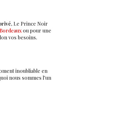
privé
, Le Prince Noir
à Bordeaux
ou pour une
lon vos besoins.
oment inoubliable en
quoi nous sommes l'un