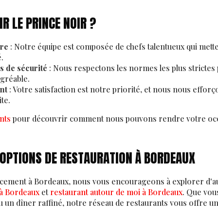
R LE PRINCE NOIR ?
ire
: Notre équipe est composée de chefs talentueux qui metten
é.
s de sécurité
: Nous respectons les normes les plus strictes
agréable.
nt
: Votre satisfaction est notre priorité, et nous nous effor
ite.
nts
pour découvrir comment nous pouvons rendre votre occ
 OPTIONS DE RESTAURATION À BORDEAUX
acement à Bordeaux, nous vous encourageons à explorer d'au
 à Bordeaux
et
restaurant autour de moi à Bordeaux
. Que vou
 un dîner raffiné, notre réseau de restaurants vous offre un