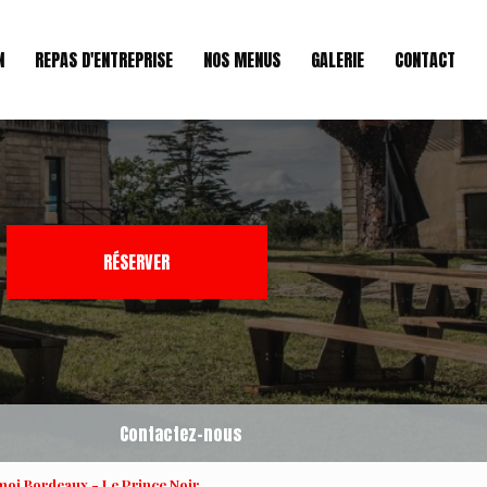
N
REPAS D'ENTREPRISE
NOS MENUS
GALERIE
CONTACT
RÉSERVER
Contactez-nous
oi Bordeaux - Le Prince Noir