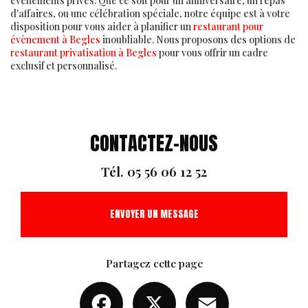
événements privés. Que ce soit pour un anniversaire, un repas
d'affaires, ou une célébration spéciale, notre équipe est à votre
disposition pour vous aider à planifier un
restaurant pour
évènement à Begles
inoubliable. Nous proposons des options de
restaurant privatisation à Begles
pour vous offrir un cadre
exclusif et personnalisé.
CONTACTEZ-NOUS
Tél.
05 56 06 12 52
ENVOYER UN MESSAGE
Partagez cette page
Facebook
X
Email