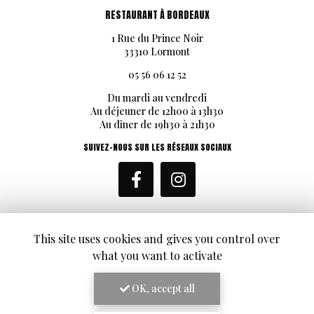
RESTAURANT À BORDEAUX
1 Rue du Prince Noir
33310 Lormont
05 56 06 12 52
Du mardi au vendredi
Au déjeuner de 12h00 à 13h30
Au dîner de 19h30 à 21h30
SUIVEZ-NOUS SUR LES RÉSEAUX SOCIAUX
This site uses cookies and gives you control over
what you want to activate
ENVOYEZ UN MESSAGE
OK, accept all
Nom Prénom