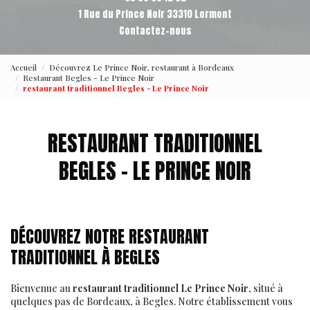
1 Rue du Prince Noir 33310 Lormont
Contactez-nous
Accueil
Découvrez Le Prince Noir, restaurant à Bordeaux
Restaurant Begles - Le Prince Noir
restaurant traditionnel Begles - Le Prince Noir
RESTAURANT TRADITIONNEL
BEGLES - LE PRINCE NOIR
DÉCOUVREZ NOTRE RESTAURANT
TRADITIONNEL À BEGLES
Bienvenue au
restaurant traditionnel Le Prince Noir
, situé à
quelques pas de Bordeaux, à Begles. Notre établissement vous