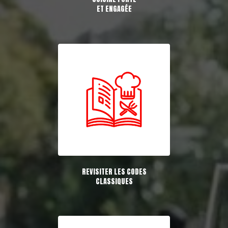
ET ENGAGÉE
REVISITER LES CODES
CLASSIQUES