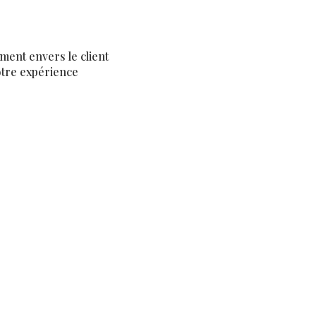
ement envers le client
otre expérience