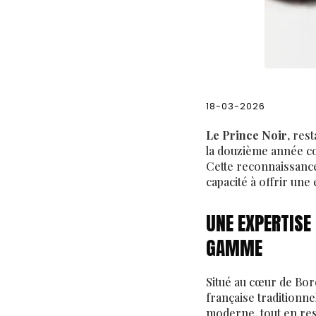
18-03-2026
Le Prince Noir
, res
la douzième année con
Cette reconnaissance
capacité à offrir une
UNE EXPERTISE
GAMME
Situé au cœur de Bo
française traditionne
moderne, tout en resp