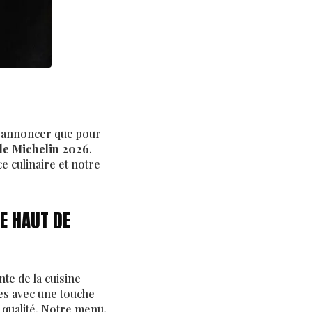
 d'annoncer que pour
de Michelin 2026
.
 culinaire et notre
E HAUT DE
te de la cuisine
ues avec une touche
 qualité. Notre menu,