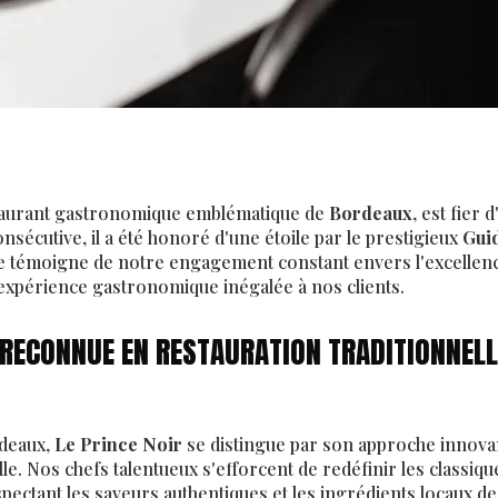
taurant gastronomique emblématique de
Bordeaux
, est fier
sécutive, il a été honoré d'une étoile par le prestigieux
Gui
 témoigne de notre engagement constant envers l'excellence
 expérience gastronomique inégalée à nos clients.
 RECONNUE EN RESTAURATION TRADITIONNELL
rdeaux,
Le Prince Noir
se distingue par son approche innovan
lle. Nos chefs talentueux s'efforcent de redéfinir les classiq
ectant les saveurs authentiques et les ingrédients locaux de