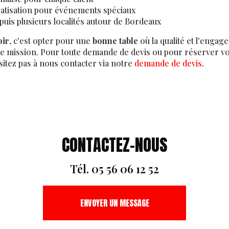
vatisation pour événements spéciaux
epuis plusieurs localités autour de Bordeaux
oir
, c'est opter pour une
bonne table
où la qualité et l'engag
e mission. Pour toute demande de devis ou pour réserver v
itez pas à nous contacter via notre
demande de devis
.
CONTACTEZ-NOUS
Tél.
05 56 06 12 52
ENVOYER UN MESSAGE