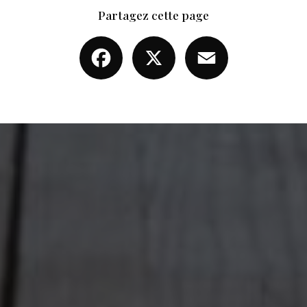
Partagez cette page
Facebook
X
Email