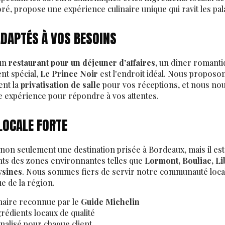
, propose une expérience culinaire unique qui ravit les pala
ADAPTÉS À VOS BESOINS
 un
restaurant pour un déjeuner d'affaires
, un dîner romanti
nt spécial,
Le Prince Noir
est l'endroit idéal. Nous propos
ent la
privatisation de salle
pour vos réceptions, et nous no
 expérience pour répondre à vos attentes.
LOCALE FORTE
 non seulement une destination prisée à Bordeaux, mais il es
ants des zones environnantes telles que
Lormont, Bouliac, Li
ysines
. Nous sommes fiers de servir notre communauté local
ue de la région.
inaire reconnue par le
Guide Michelin
grédients locaux de qualité
nalisé pour chaque client