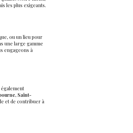
is les plus exigeants.
que, ou un lieu pour
ons une large gamme
us engageons à
t également
bourne, Saint-
e et de contribuer à