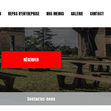
N
REPAS D'ENTREPRISE
NOS MENUS
GALERIE
CONTACT
RÉSERVER
Contactez-nous