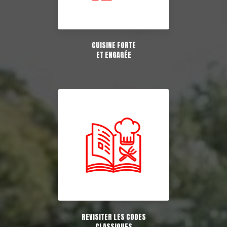
CUISINE FORTE
ET ENGAGÉE
REVISITER LES CODES
CLASSIQUES