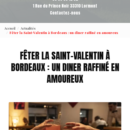
1 Rue du Prince Noir 33310 Lormont
Contactez-nous
Accueil
Actualités
Fêter la Saint-Valentin à Bordeaux : un diner raffiné en amoureux
FÊTER LA SAINT-VALENTIN À
BORDEAUX : UN DINER RAFFINÉ EN
AMOUREUX