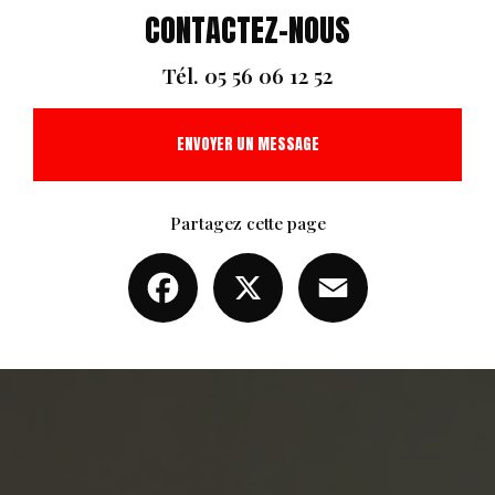
CONTACTEZ-NOUS
Tél.
05 56 06 12 52
ENVOYER UN MESSAGE
Partagez cette page
Facebook
X
Email