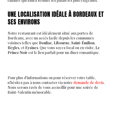
raffinée qui saura séduire les palais les plus exigeants.
UNE LOCALISATION IDÉALE À BORDEAUX ET
SES ENVIRONS
Notre restaurant est idéalement situé aux portes de
Bordeaux, avec un accès facile depuis les communes
voisines telles que
Bouliac
,
Libourne
,
Saint-Émilion
,
Bègles
, et
Eysines
. Que vous soyez local ou en visite,
Le
Prince Noir
est le lieu parfait pour un dîner romantique.
Pour plus d'informations ou pour réserver votre table,
n'hésitez pas à nous contacter via notre
demande de devis
.
Nous serons ravis de vous accueillir pour une soirée de
Saint-Valentin mémorable.