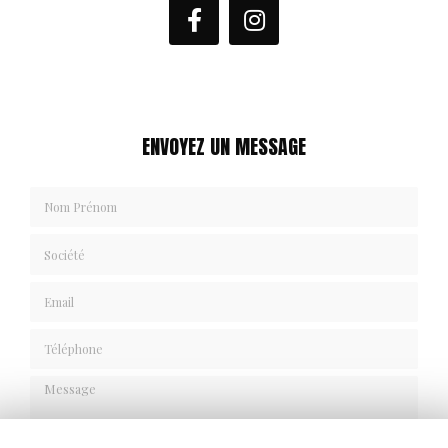
ENVOYEZ UN MESSAGE
Nom Prénom
Société
Email
Téléphone
Message