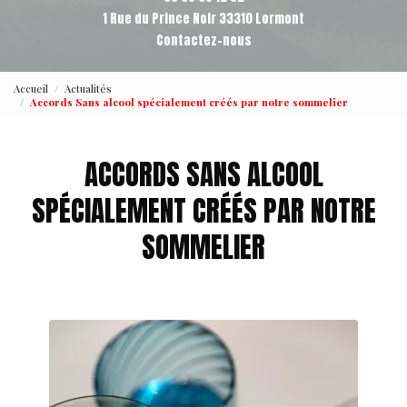
1 Rue du Prince Noir 33310 Lormont
Contactez-nous
Accueil
Actualités
Accords Sans alcool spécialement créés par notre sommelier
ACCORDS SANS ALCOOL
SPÉCIALEMENT CRÉÉS PAR NOTRE
SOMMELIER