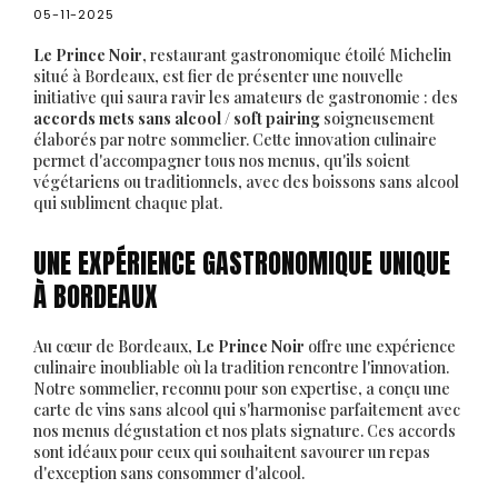
05-11-2025
Le Prince Noir
, restaurant gastronomique étoilé Michelin
situé à Bordeaux, est fier de présenter une nouvelle
initiative qui saura ravir les amateurs de gastronomie : des
accords mets sans alcool / soft pairing
soigneusement
élaborés par notre sommelier. Cette innovation culinaire
permet d'accompagner tous nos menus, qu'ils soient
végétariens ou traditionnels, avec des boissons sans alcool
qui subliment chaque plat.
UNE EXPÉRIENCE GASTRONOMIQUE UNIQUE
À BORDEAUX
Au cœur de Bordeaux,
Le Prince Noir
offre une expérience
culinaire inoubliable où la tradition rencontre l'innovation.
Notre sommelier, reconnu pour son expertise, a conçu une
carte de vins sans alcool qui s'harmonise parfaitement avec
nos menus dégustation et nos plats signature. Ces accords
sont idéaux pour ceux qui souhaitent savourer un repas
d'exception sans consommer d'alcool.