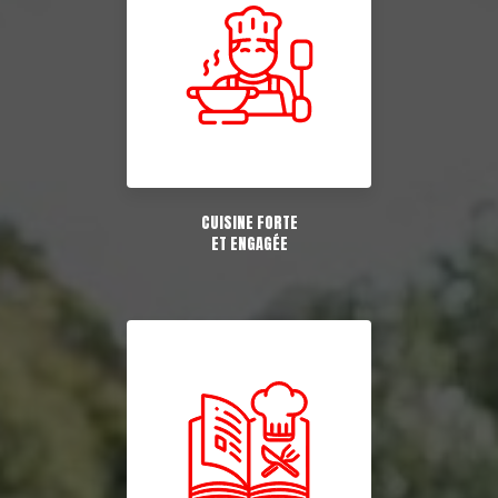
CUISINE FORTE
ET ENGAGÉE