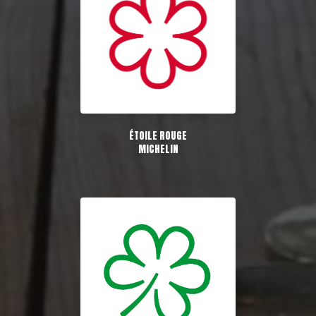
ÉTOILE ROUGE
MICHELIN