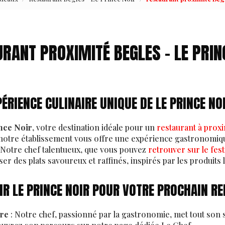
RANT PROXIMITÉ BEGLES - LE PRIN
ÉRIENCE CULINAIRE UNIQUE DE LE PRINCE NO
nce Noir
, votre destination idéale pour un
restaurant à proxi
notre établissement vous offre une expérience gastronomique
. Notre chef talentueux, que vous pouvez
retrouver sur le fe
r des plats savoureux et raffinés, inspirés par les produits 
R LE PRINCE NOIR POUR VOTRE PROCHAIN RE
ire
: Notre chef, passionné par la gastronomie, met tout son s