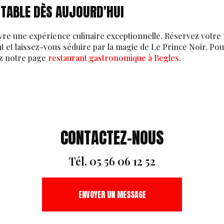
 TABLE DÈS AUJOURD'HUI
ivre une expérience culinaire exceptionnelle. Réservez votre
 et laissez-vous séduire par la magie de Le Prince Noir. Pou
ez notre page
restaurant gastronomique à Begles
.
CONTACTEZ-NOUS
Tél.
05 56 06 12 52
ENVOYER UN MESSAGE