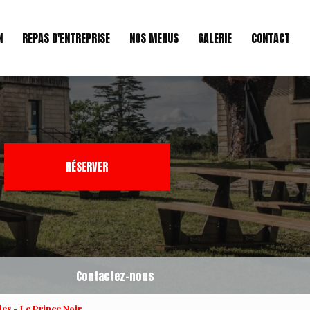
N
REPAS D'ENTREPRISE
NOS MENUS
GALERIE
CONTACT
RÉSERVER
Contactez-nous
es - Le Prince Noir