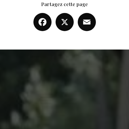
Partagez cette page
Facebook
X
Email