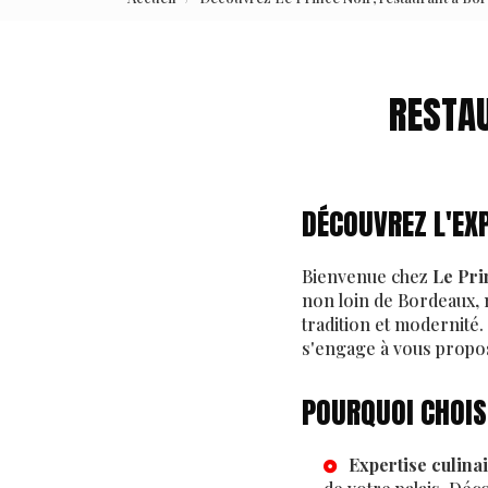
RESTAU
DÉCOUVREZ L'EXP
Bienvenue chez
Le Pri
non loin de Bordeaux, 
tradition et modernité
s'engage à vous propose
POURQUOI CHOISI
Expertise culina