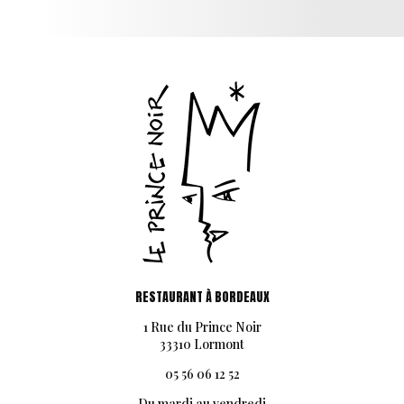
RESTAURANT À BORDEAUX
1 Rue du Prince Noir
33310 Lormont
05 56 06 12 52
Du mardi au vendredi