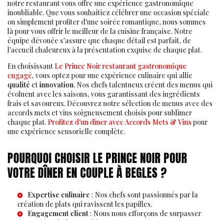
notre restaurant vous offre une expérience gastronomique
inoubliable. Que vous souhaitiez célébrer une occasion spéciale
ou simplement profiter d'une soirée romantique, nous sommes
là pour vous offrir le meilleur de la cuisine française. Notre
équipe dévouée s'assure que chaque détail est parfait, de
l'accueil chaleureux à la présentation exquise de chaque plat.
En choisissant
Le Prince Noir restaurant gastronomique
engagé
, vous optez pour une expérience culinaire qui allie
qualité
et
innovation
. Nos chefs talentueux créent des menus qui
évoluent avec les saisons, vous garantissant des ingrédients
frais et savoureux. Découvrez notre sélection de menus avec des
accords mets et vins soigneusement choisis pour sublimer
chaque plat.
Profitez d'un dîner avec Accords Mets & Vins
pour
une expérience sensorielle complète.
POURQUOI CHOISIR LE PRINCE NOIR POUR
VOTRE DÎNER EN COUPLE À BEGLES ?
Expertise culinaire
: Nos chefs sont passionnés par la
création de plats qui ravissent les papilles.
Engagement client
: Nous nous efforçons de surpasser