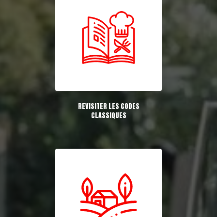
REVISITER LES CODES
CLASSIQUES