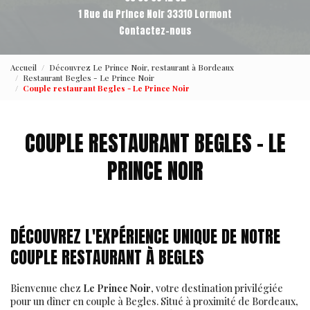
1 Rue du Prince Noir 33310 Lormont
Contactez-nous
Accueil
Découvrez Le Prince Noir, restaurant à Bordeaux
Restaurant Begles - Le Prince Noir
Couple restaurant Begles - Le Prince Noir
COUPLE RESTAURANT BEGLES - LE
PRINCE NOIR
DÉCOUVREZ L'EXPÉRIENCE UNIQUE DE NOTRE
COUPLE RESTAURANT À BEGLES
Bienvenue chez
Le Prince Noir
, votre destination privilégiée
pour un dîner en couple à Begles. Situé à proximité de Bordeaux,