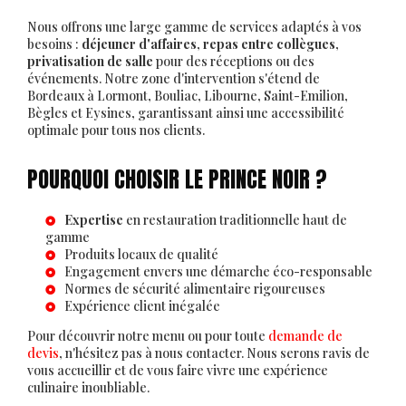
Nous offrons une large gamme de services adaptés à vos
besoins :
déjeuner d'affaires
,
repas entre collègues
,
privatisation de salle
pour des réceptions ou des
événements. Notre zone d'intervention s'étend de
Bordeaux à Lormont, Bouliac, Libourne, Saint-Emilion,
Bègles et Eysines, garantissant ainsi une accessibilité
optimale pour tous nos clients.
POURQUOI CHOISIR LE PRINCE NOIR ?
Expertise
en restauration traditionnelle haut de
gamme
Produits locaux de qualité
Engagement envers une démarche éco-responsable
Normes de sécurité alimentaire rigoureuses
Expérience client inégalée
Pour découvrir notre menu ou pour toute
demande de
devis
, n'hésitez pas à nous contacter. Nous serons ravis de
vous accueillir et de vous faire vivre une expérience
culinaire inoubliable.