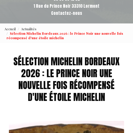
1 Rue du Prince Noir 33310 Lormont
Contactez-nous
Accueil
Actualités
Sélection Michelin Bordeaux 2026 : le Prince Noir une nouvelle fois
récompensé d'une étoile michelin
SÉLECTION MICHELIN BORDEAUX
2026 : LE PRINCE NOIR UNE
NOUVELLE FOIS RÉCOMPENSÉ
D'UNE ÉTOILE MICHELIN