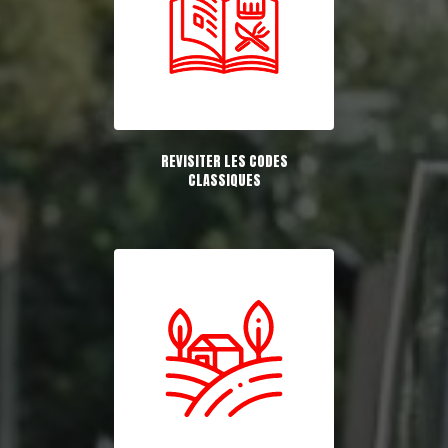
REVISITER LES CODES
CLASSIQUES