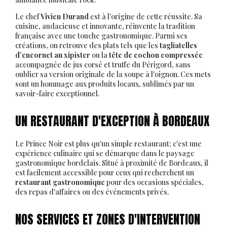
Le chef
Vivien Durand
est à l'origine de cette réussite. Sa
cuisine, audacieuse et innovante, réinvente la tradition
française avec une touche gastronomique. Parmi ses
créations, on retrouve des plats tels que les
tagliatelles
d’encornet au xipister
ou la
tête de cochon compressée
accompagnée de jus corsé et truffe du Périgord, sans
oublier sa version originale de la soupe à l'oignon. Ces mets
sont un hommage aux produits locaux, sublimés par un
savoir-faire exceptionnel.
UN RESTAURANT D'EXCEPTION À BORDEAUX
Le Prince Noir est plus qu'un simple restaurant; c'est une
expérience culinaire qui se démarque dans le paysage
gastronomique bordelais. Situé à proximité de Bordeaux, il
est facilement accessible pour ceux qui recherchent un
restaurant gastronomique
pour des occasions spéciales,
des repas d'affaires ou des événements privés.
NOS SERVICES ET ZONES D'INTERVENTION