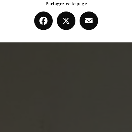
Partagez cette page
Facebook
X
Email