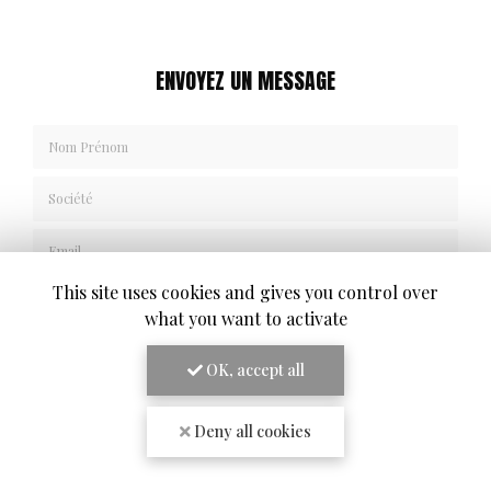
ENVOYEZ UN MESSAGE
Nom Prénom
Société
Email
Téléphone
This site uses cookies and gives you control over
what you want to activate
Message
OK, accept all
Deny all cookies
J'autorise ce site à conserver l'ensemble des données transmises dans ce formulaire