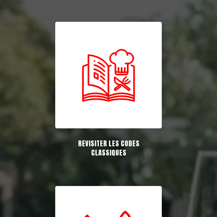
REVISITER LES CODES
CLASSIQUES