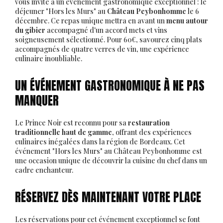
vous invite à un événement gastronomique exceptionnel : le
déjeuner "Hors les Murs" au
Château Peybonhomme
le 6
décembre. Ce repas unique mettra en avant un
menu autour
du gibier
accompagné d'un accord mets et vins
soigneusement sélectionné. Pour 60€, savourez cinq plats
accompagnés de quatre verres de vin, une expérience
culinaire inoubliable.
UN ÉVÉNEMENT GASTRONOMIQUE À NE PAS
MANQUER
Le Prince Noir est reconnu pour sa
restauration
traditionnelle haut de gamme
, offrant des expériences
culinaires inégalées dans la région de Bordeaux. Cet
événement "Hors les Murs" au Château Peybonhomme est
une occasion unique de découvrir la cuisine du chef dans un
cadre enchanteur.
RÉSERVEZ DÈS MAINTENANT VOTRE PLACE
Les réservations pour cet événement exceptionnel se font