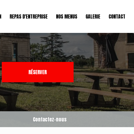
N
REPAS D'ENTREPRISE
NOS MENUS
GALERIE
CONTACT
RÉSERVER
Contactez-nous